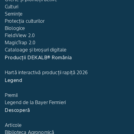
Culturi
Semințe
Protecția culturilor
Biologice
FieldView 2.0
MagicTrap 2.0
Cataloage și broșuri digitale
Producții DEKALB® România
Hartă interactivă producții rapiță 2026
Legend
Premii
Legend de la Bayer Fermieri
Descoperă
Articole
Biblioteca Agronomică