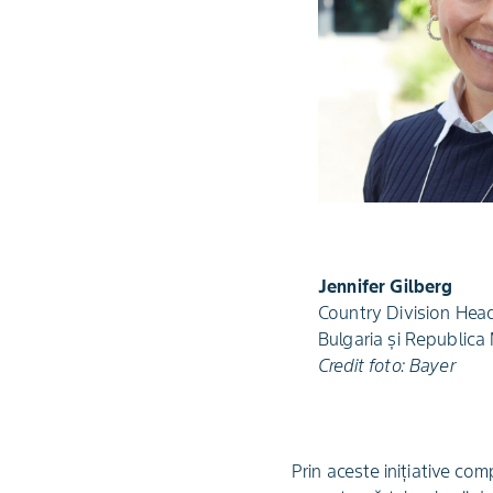
Jennifer Gilberg
Country Division Hea
Bulgaria și Republica
Credit foto: Bayer
Prin aceste inițiative co