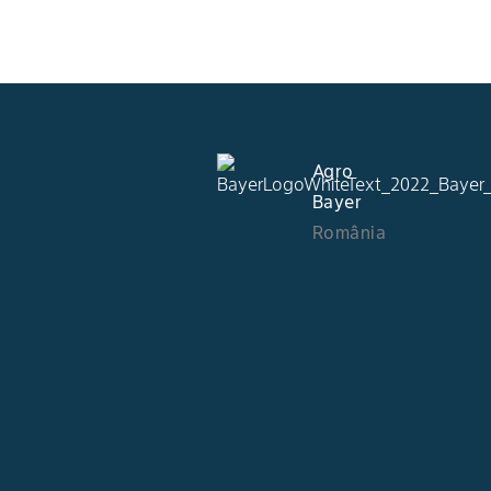
Agro
Bayer
România