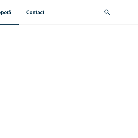
search
operă
Contact