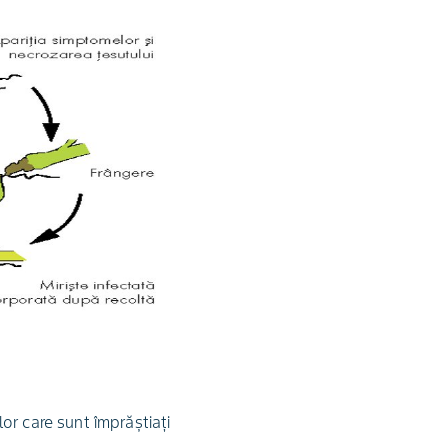
or care sunt împrăştiaţi