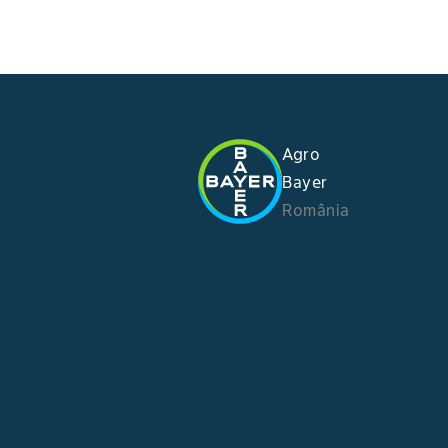
Agro
Bayer
România