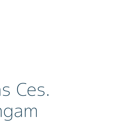
s Ces.
ingam