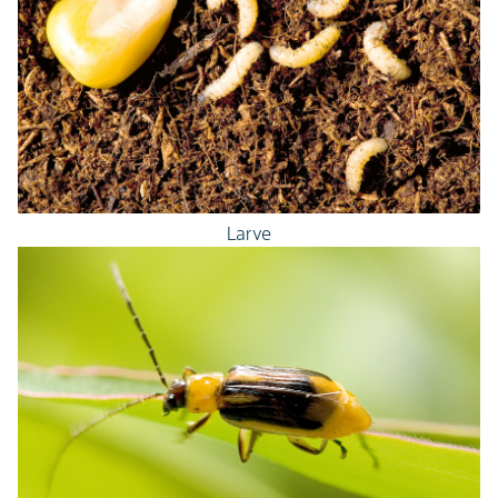
Larve