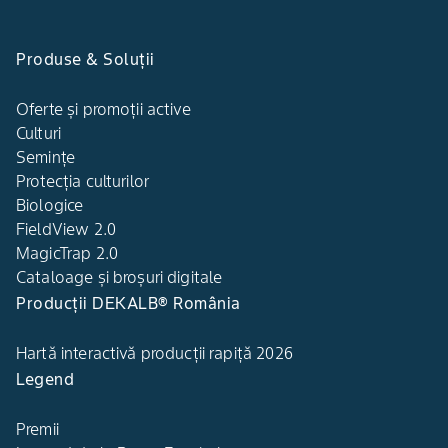
Produse & Soluții
Oferte și promoții active
Culturi
Semințe
Protecția culturilor
Biologice
FieldView 2.0
MagicTrap 2.0
Cataloage și broșuri digitale
Producții DEKALB® România
Hartă interactivă producții rapiță 2026
Legend
Premii