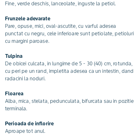
Fine, verde deschis, lanceolate, inguste la petiol.
Frunzele adevarate
Pare, opuse, mici, oval-ascutite, cu varful adesea
punctat cu negru, cele inferioare sunt petiolate, petioluri
cu margini paroase.
Tulpina
De obicei culcata, in lungime de 5 - 30 (40) cm, rotunda,
cu peri pe un rand, impletita adesea ca un intestin, dand
radacini la noduri.
Floarea
Alba, mica, stelata, pedunculata, bifurcata sau in pozitie
terminala.
Perioada de inflorire
Aproape tot anul.