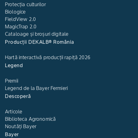
Protecția culturilor
Biologice
FieldView 2.0
MagicTrap 2.0
Cataloage și broșuri digitale
Producții DEKALB® România
Hartă interactivă producții rapiță 2026
Legend
Premii
Legend de la Bayer Fermieri
Descoperă
Articole
Biblioteca Agronomică
Noutăți Bayer
Bayer