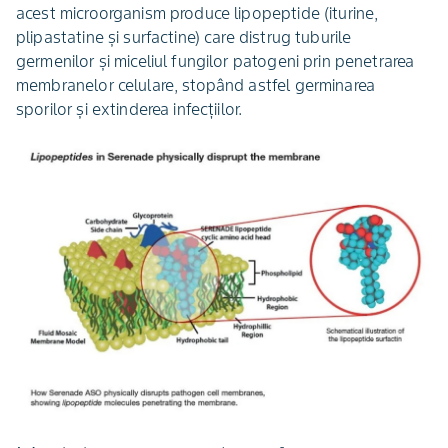
acest microorganism produce lipopeptide (iturine,
plipastatine și surfactine) care distrug tuburile
germenilor și miceliul fungilor patogeni prin penetrarea
membranelor celulare, stopând astfel germinarea
sporilor și extinderea infecțiilor.