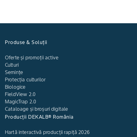
Produse & Soluții
Oferte și promoții active
Culturi
Semințe
Protecția culturilor
Biologice
FieldView 2.0
MagicTrap 2.0
Cataloage și broșuri digitale
Producții DEKALB® România
Hartă interactivă producții rapiță 2026