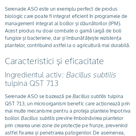
Serenade ASO este un exemplu perfect de produs
biologic care poate fi integrat eficient în programele de
management integrat al bolilor și dăunătorilor (IPM).
Acest produs nu doar combate o gamă largă de boli
fungice și bacteriene, dar și îmbunătățește rezistența
plantelor, contribuind astfel la o agricultură mai durabilă.
Caracteristici și eficacitate
Ingredientul activ:
Bacillus subtilis
tulpina QST 713
Serenade ASO se bazează pe
Bacillus subtilis
tulpina
QST 713, un microorganism benefic care acționează prin
mai multe mecanisme pentru a proteja plantele împotriva
bolilor.
Bacillus
subtilis
previne îmbolnăvirea plantelor
prin crearea unei zone de protecție pe frunze, prevenind
astfel fixarea și penetrarea patogenilor. De asemenea,