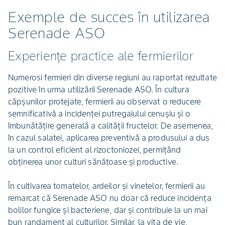
Exemple de succes în utilizarea
Serenade ASO
Experiențe practice ale fermierilor
Numerosi fermieri din diverse regiuni au raportat rezultate
pozitive în urma utilizării Serenade ASO. În cultura
căpșunilor protejate, fermierii au observat o reducere
semnificativă a incidenței putregaiului cenușiu și o
îmbunătățire generală a calității fructelor. De asemenea,
în cazul salatei, aplicarea preventivă a produsului a dus
la un control eficient al rizoctoniozei, permițând
obținerea unor culturi sănătoase și productive.
În cultivarea tomatelor, ardeilor și vinetelor, fermierii au
remarcat că Serenade ASO nu doar că reduce incidența
bolilor fungice și bacteriene, dar și contribuie la un mai
bun randament al culturilor. Similar, la vița de vie,