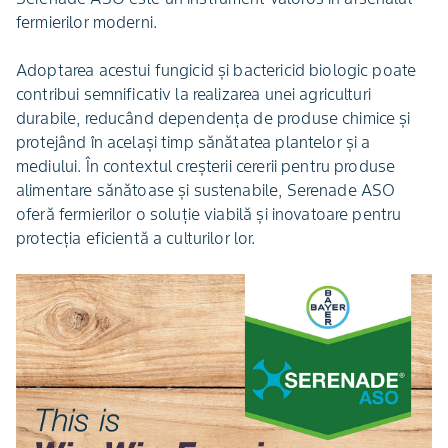
fermierilor moderni.
Adoptarea acestui fungicid și bactericid biologic poate
contribui semnificativ la realizarea unei agriculturi
durabile, reducând dependența de produse chimice și
protejând în același timp sănătatea plantelor și a
mediului. În contextul creșterii cererii pentru produse
alimentare sănătoase și sustenabile, Serenade ASO
oferă fermierilor o soluție viabilă și inovatoare pentru
protecția eficientă a culturilor lor.