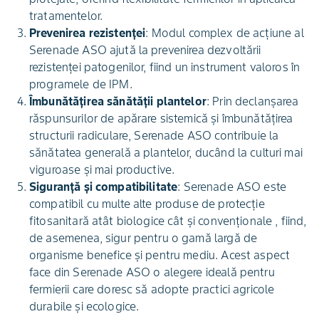
tratamentelor.
Prevenirea rezistenței
: Modul complex de acțiune al
Serenade ASO ajută la prevenirea dezvoltării
rezistenței patogenilor, fiind un instrument valoros în
programele de IPM.
Îmbunătățirea sănătății plantelor
: Prin declanșarea
răspunsurilor de apărare sistemică și îmbunătățirea
structurii radiculare, Serenade ASO contribuie la
sănătatea generală a plantelor, ducând la culturi mai
viguroase și mai productive.
Siguranță și compatibilitate
: Serenade ASO este
compatibil cu multe alte produse de protecție
fitosanitară atât biologice cât și convenționale , fiind,
de asemenea, sigur pentru o gamă largă de
organisme benefice și pentru mediu. Acest aspect
face din Serenade ASO o alegere ideală pentru
fermierii care doresc să adopte practici agricole
durabile și ecologice.