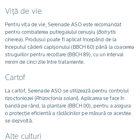
Viță de vie
Pentru vița de vie, Serenade ASO este recomandat
pentru combaterea putregaiului cenușiu (
Botrytis
cinerea
). Produsul poate fi aplicat începând de la
începutul căderii capișonului (BBCH 60) până la coacerea
strugurilor pentru recoltare (BBCH 89), cu un interval
minim de cinci zile între tratamente.
Cartof
La cartof, Serenade ASO se utilizează pentru controlul
rizoctoniozei (
Rhizoctonia solani
). Aplicarea se face în
bandă pe rând, la plantare (BBCH 00), pentru a asigura
o protecție eficientă a rădăcinilor pe măsură ce acestea
se dezvoltă.
Alte culturi