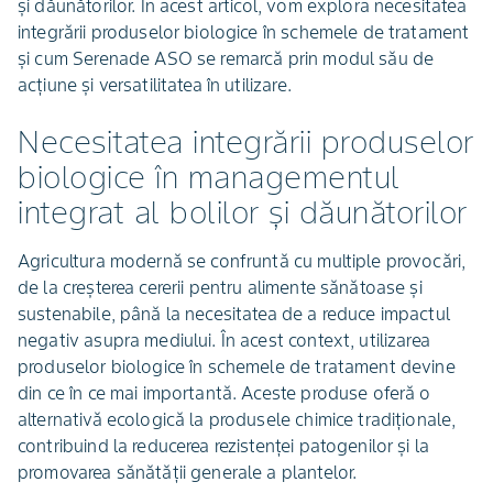
și dăunătorilor. În acest articol, vom explora necesitatea
integrării produselor biologice în schemele de tratament
și cum Serenade ASO se remarcă prin modul său de
acțiune și versatilitatea în utilizare.
Necesitatea integrării produselor
biologice în managementul
integrat al bolilor și dăunătorilor
Agricultura modernă se confruntă cu multiple provocări,
de la creșterea cererii pentru alimente sănătoase și
sustenabile, până la necesitatea de a reduce impactul
negativ asupra mediului. În acest context, utilizarea
produselor biologice în schemele de tratament devine
din ce în ce mai importantă. Aceste produse oferă o
alternativă ecologică la produsele chimice tradiționale,
contribuind la reducerea rezistenței patogenilor și la
promovarea sănătății generale a plantelor.