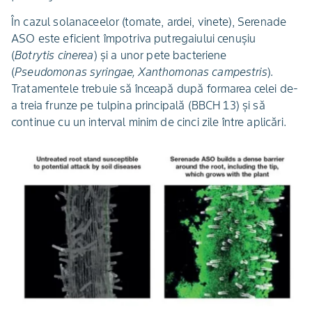
În cazul solanaceelor (tomate, ardei, vinete), Serenade
ASO este eficient împotriva putregaiului cenușiu
(
Botrytis cinerea
) și a unor pete bacteriene
(
Pseudomonas syringae, Xanthomonas campestris
).
Tratamentele trebuie să înceapă după formarea celei de-
a treia frunze pe tulpina principală (BBCH 13) și să
continue cu un interval minim de cinci zile între aplicări.