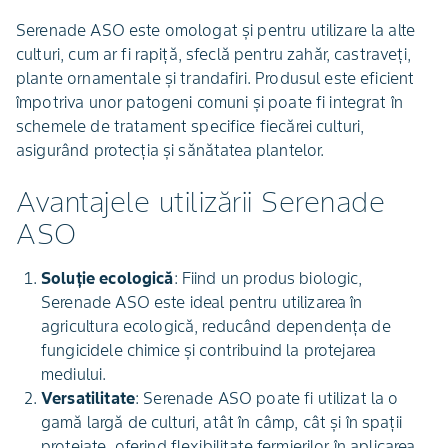
Serenade ASO este omologat și pentru utilizare la alte
culturi, cum ar fi rapiță, sfeclă pentru zahăr, castraveți,
plante ornamentale și trandafiri. Produsul este eficient
împotriva unor patogeni comuni și poate fi integrat în
schemele de tratament specifice fiecărei culturi,
asigurând protecția și sănătatea plantelor.
Avantajele utilizării Serenade
ASO
Soluție ecologică
: Fiind un produs biologic,
Serenade ASO este ideal pentru utilizarea în
agricultura ecologică, reducând dependența de
fungicidele chimice și contribuind la protejarea
mediului.
Versatilitate
: Serenade ASO poate fi utilizat la o
gamă largă de culturi, atât în câmp, cât și în spații
protejate, oferind flexibilitate fermierilor în aplicarea