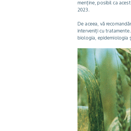
menține, posibil ca aces
2023.
De aceea, vă recomandăm s
interveniți cu tratamente
biologia, epidemiologia 