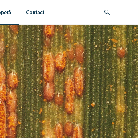
search
operă
Contact