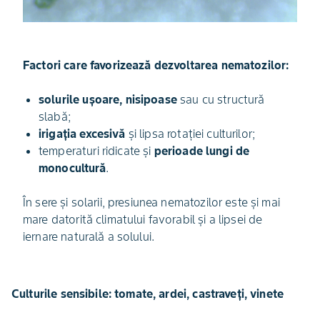
Factori care favorizează dezvoltarea nematozilor:
solurile ușoare, nisipoase
sau cu structură
slabă;
irigația excesivă
și lipsa rotației culturilor;
temperaturi ridicate și
perioade lungi de
monocultură
.
În sere și solarii, presiunea nematozilor este și mai
mare datorită climatului favorabil și a lipsei de
iernare naturală a solului.
Culturile sensibile: tomate, ardei, castraveți, vinete