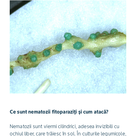
Ce sunt nematozii fitoparaziți și cum atacă?
Nematozii sunt viermi cilindrici, adesea invizibili cu
ochiul liber, care trăiesc în sol. În culturile legumicole,