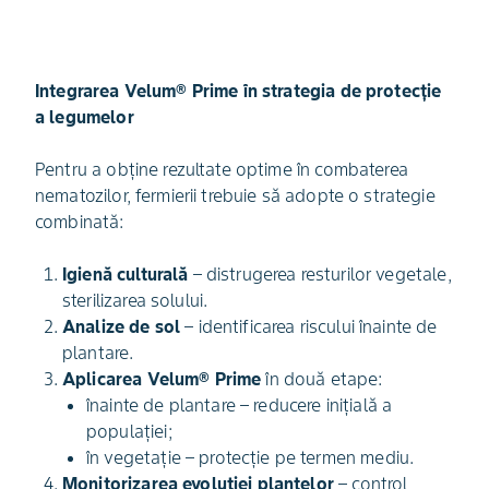
Integrarea Velum® Prime în strategia de protecție
a legumelor
Pentru a obține rezultate optime în combaterea
nematozilor, fermierii trebuie să adopte o strategie
combinată:
Igienă culturală
– distrugerea resturilor vegetale,
sterilizarea solului.
Analize de sol
– identificarea riscului înainte de
plantare.
Aplicarea Velum® Prime
în două etape:
înainte de plantare – reducere inițială a
populației;
în vegetație – protecție pe termen mediu.
Monitorizarea evoluției plantelor
– control