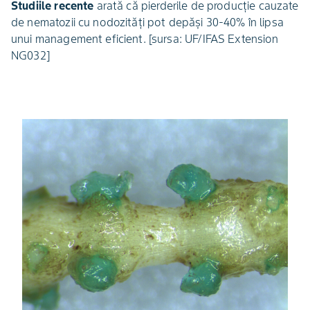
Studiile recente
arată că pierderile de producție cauzate
de nematozii cu nodozități pot depăși 30-40% în lipsa
unui management eficient. [sursa: UF/IFAS Extension
NG032]