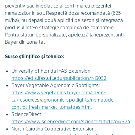
preventiv sau imediat ce ai confirmarea prezenței
nematozilor în sol. Respectă doza recomandată (625
ml/ha), nu depăși două aplicări pe sezon și integrează
produsul într-o strategie complexă de combatere.
Pentru sfaturi personalizate, apelează la reprezentanții
Bayer din zona ta.
Surse științifice și tehnice:
University of Florida IFAS Extension:
https://edis.ifas.ufl.edu/publication/NG032
Bayer Vegetable Agronomic Spotlights:
https://www.vegetables.bayer.com/ca/en-
ca/resources/agronomic-spotlights/nematode-
control-fresh-market-tomatoes.html
ScienceDirect:
https://www.sciencedirect.com/science/article/pii/S2
North Carolina Cooperative Extension: