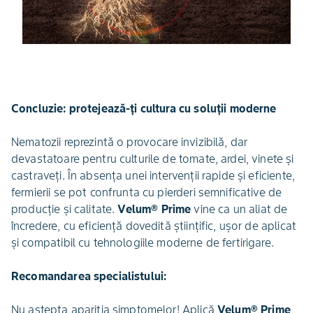
Concluzie: protejează-ți cultura cu soluții moderne
Nematozii reprezintă o provocare invizibilă, dar
devastatoare pentru culturile de tomate, ardei, vinete și
castraveți. În absența unei intervenții rapide și eficiente,
fermierii se pot confrunta cu pierderi semnificative de
producție și calitate.
Velum® Prime
vine ca un aliat de
încredere, cu eficiență dovedită științific, ușor de aplicat
și compatibil cu tehnologiile moderne de fertirigare.
Recomandarea specialistului:
Nu aștepta apariția simptomelor! Aplică
Velum® Prime