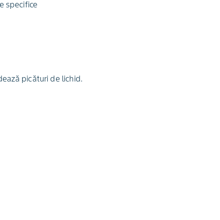
e specifice
ează picături de lichid.