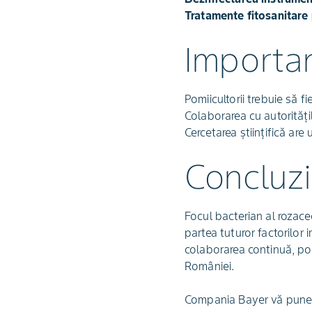
Tratamente fitosanitare 
Importan
Pomiicultorii trebuie să f
Colaborarea cu autoritățil
Cercetarea științifică are
Concluzi
Focul bacterian al rozace
partea tuturor factorilor
colaborarea continuă, pot 
României.
Compania Bayer vă pune l