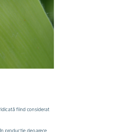
dicată fiind considerat
 în producție deoarece