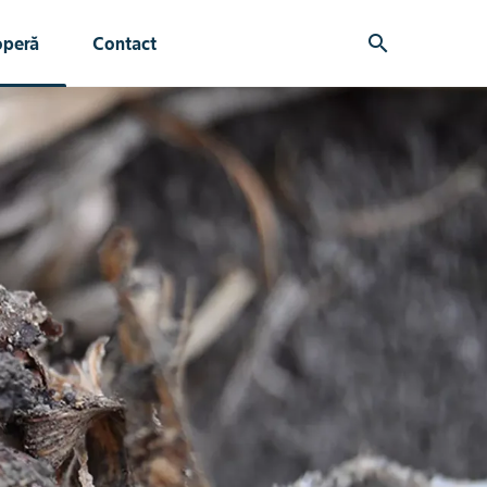
search
operă
Contact