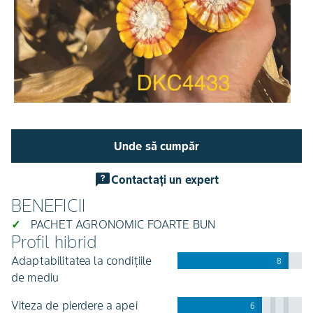
Unde să cumpăr
Contactați un expert
BENEFICII
PACHET AGRONOMIC FOARTE BUN
Profil hibrid
adaptabilitatea la condițiile
8
de mediu
viteza de pierdere a apei
6