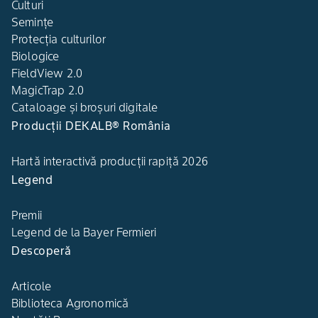
Culturi
Semințe
Protecția culturilor
Biologice
FieldView 2.0
MagicTrap 2.0
Cataloage și broșuri digitale
Producții DEKALB® România
Hartă interactivă producții rapiță 2026
Legend
Premii
Legend de la Bayer Fermieri
Descoperă
Articole
Biblioteca Agronomică