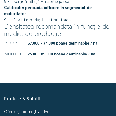
9 - inserție înaltă; 1 - inserție joasă
Calificativ perioadă înflorire în segmentul de
maturitate:
9 - înflorit timpuriu; 1 - înflorit tardiv
Densitatea recomandată în funcţie de
mediul de producţie
67.000 - 74.000 boabe germinabile / ha
RIDICAT
75.00 - 85.000 boabe germinabile / ha
MIJLOCIU
Produse & Soluții
Oferte și promoții active