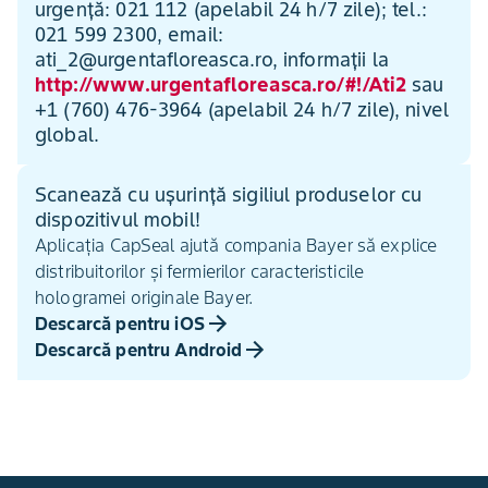
urgență: 021 112 (apelabil 24 h/7 zile); tel.:
021 599 2300, email:
ati_2@urgentafloreasca.ro, informații la
http://www.urgentafloreasca.ro/#!/Ati2
sau
+1 (760) 476-3964 (apelabil 24 h/7 zile), nivel
global.
Scanează cu ușurință sigiliul produselor cu
dispozitivul mobil!
Aplicația CapSeal ajută compania Bayer să explice
distribuitorilor și fermierilor caracteristicile
hologramei originale Bayer.
Descarcă pentru iOS
Descarcă pentru Android