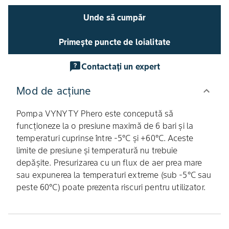
Unde să cumpăr
Primește puncte de loialitate
Contactați un expert
Mod de acţiune
Pompa VYNYTY Phero este concepută să
funcționeze la o presiune maximă de 6 bari și la
temperaturi cuprinse între -5°C și +60°C. Aceste
limite de presiune și temperatură nu trebuie
depășite. Presurizarea cu un flux de aer prea mare
sau expunerea la temperaturi extreme (sub -5°C sau
peste 60°C) poate prezenta riscuri pentru utilizator.