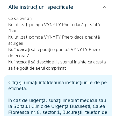
Alte instrucțiuni specificate
Ce să evitați:
Nu utilizați pompa VYNYTY Phero dacă prezintă
fisuri
Nu utilizați pompa VYNYTY Phero dacă prezintă
scurgeri
Nu încercați să reparați o pompă VYNYTY Phero
deteriorată
Nu încercați să deschideți sistemul înainte ca acesta
să fie golit de aerul comprimat
Citiți și urmați întotdeauna instrucțiunile de pe
etichetă.
În caz de urgență: sunați imediat medicul sau
la Spitalul Clinic de Urgență București, Calea
Floreasca nr. 8, sector 1, București; telefon de