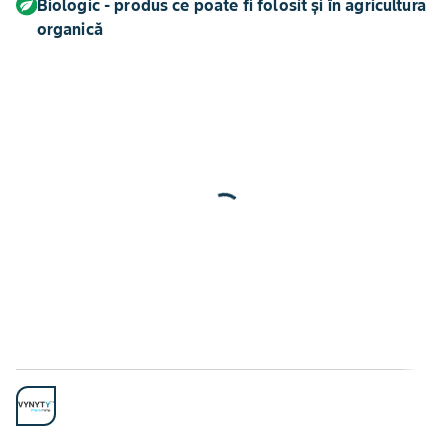
Biologic - produs ce poate fi folosit și în agricultura
organică