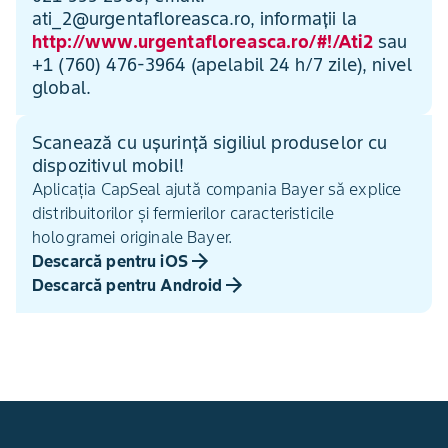
ati_2@urgentafloreasca.ro, informații la
http://www.urgentafloreasca.ro/#!/Ati2
sau
+1 (760) 476-3964 (apelabil 24 h/7 zile), nivel
global.
Scanează cu ușurință sigiliul produselor cu
dispozitivul mobil!
Aplicația CapSeal ajută compania Bayer să explice
distribuitorilor și fermierilor caracteristicile
hologramei originale Bayer.
Descarcă pentru iOS
Descarcă pentru Android