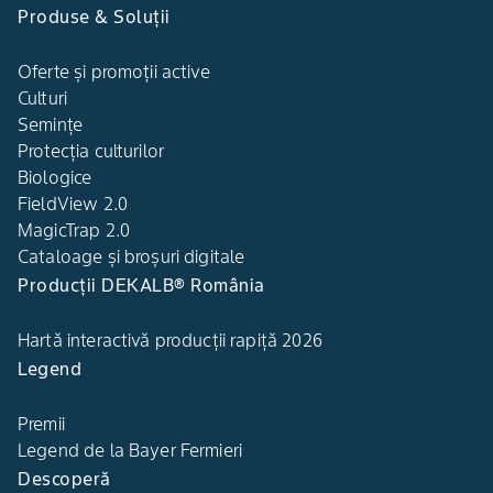
Produse & Soluții
Oferte și promoții active
Culturi
Semințe
Protecția culturilor
Biologice
FieldView 2.0
MagicTrap 2.0
Cataloage și broșuri digitale
Producții DEKALB® România
Hartă interactivă producții rapiță 2026
Legend
Premii
Legend de la Bayer Fermieri
Descoperă