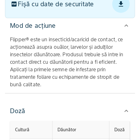
Fișă cu date de securitate
Mod de acţiune
Flipper® este un insecticid/acaricid de contact, ce
acționează asupra ouălor, larvelor și adulților
insectelor dăunătoare. Produsul trebuie să intre in
contact direct cu dăunătorii pentru a fi eficient.
Aplicați la primele semne de infestare prin
tratamente foliare cu echipamente de stropit de
bună calitate.
Doză
Cultură
Dăunător
Doză