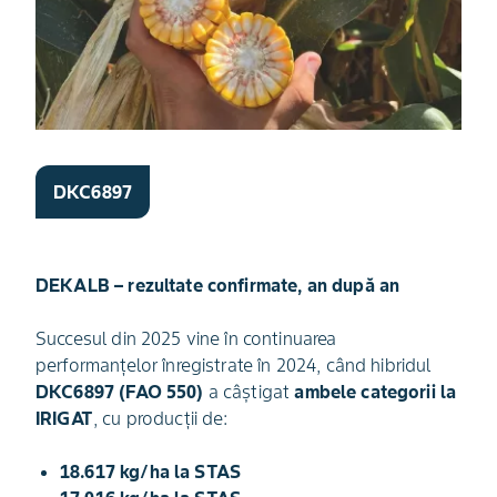
DKC6897
DEKALB – rezultate confirmate, an după an
Succesul din 2025 vine în continuarea
performanțelor înregistrate în 2024, când hibridul
DKC6897 (FAO 550)
a câștigat
ambele categorii la
IRIGAT
, cu producții de:
18.617 kg/ha la STAS