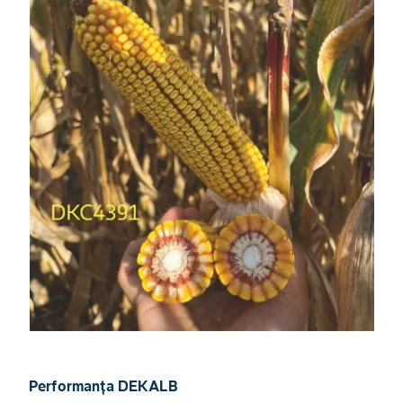
Performanța DEKALB