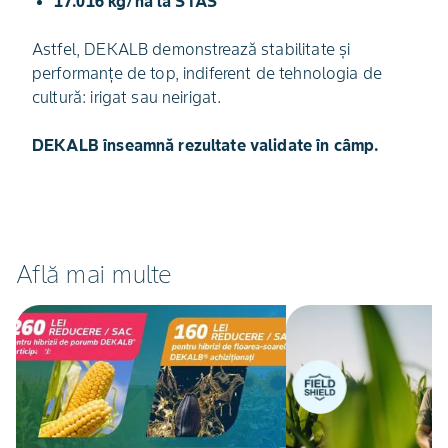
17.016 kg/ha la STAS
Astfel, DEKALB demonstrează stabilitate și
performanțe de top, indiferent de tehnologia de
cultură: irigat sau neirigat.
DEKALB înseamnă rezultate validate în câmp.
Află mai multe