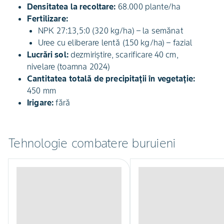
Densitatea la recoltare:
68.000 plante/ha
Fertilizare:
NPK 27:13,5:0 (320 kg/ha) – la semănat
Uree cu eliberare lentă (150 kg/ha) – fazial
Lucrări sol:
dezmiriștire, scarificare 40 cm,
nivelare (toamna 2024)
Cantitatea totală de precipitații în vegetație:
450 mm
Irigare:
fără
Tehnologie combatere buruieni