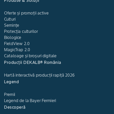
Produse & Soluții
Oferte și promoții active
Culturi
Semințe
Protecția culturilor
Biologice
FieldView 2.0
MagicTrap 2.0
Cataloage și broșuri digitale
Producții DEKALB® România
Hartă interactivă producții rapiță 2026
Legend
Premii
Legend de la Bayer Fermieri
Descoperă