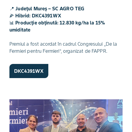
📍
Județul Mureș – SC AGRO TEG
🌽
Hibrid: DKC4391WX
📊
Producție obținută: 12.830 kg/ha la 15%
umiditate
Premiul a fost acordat în cadrul Congresului „De la
Fermieri pentru Fermieri”, organizat de FAPPR.
DKC4391WX