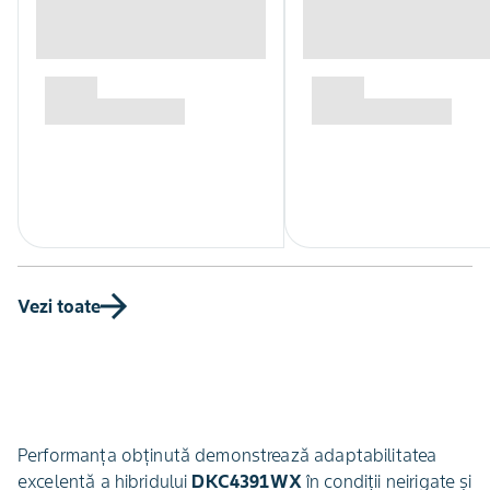
Vezi toate
Performanța obținută demonstrează adaptabilitatea
excelentă a hibridului
DKC4391WX
în condiții neirigate și