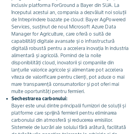
inclusiv platforma ForGround a Bayer din SUA. La
începutul acestui an, compania a dezvăluit noi soluții
de întreprindere bazate pe cloud: Bayer AgPowered
Services, susținut de noul Microsoft Azure Data
Manager for Agriculture, care oferă o suită de
capabilități digitale avansate și o infrastructură
digitală robustă pentru a accelera inovația în industria
alimentară și agricolă. Pornind de la noile
disponibilități cloud, inovatorii și companiile din
lanțurile valorice agricole și alimentare pot accelera
viteza de valorificare pentru clienți, pot aduce o mai
mare transparență consumatorilor și pot oferi mai
multe oportunități pentru fermieri.
Sechestrarea carbonului:
Bayer este unul dintre principalii furnizori de soluții și
platforme care sprijină fermierii pentru eliminarea
carbonului din atmosferă și reducerea emisiilor.
Sistemele de lucrări ale solului fără arătură, facilitată