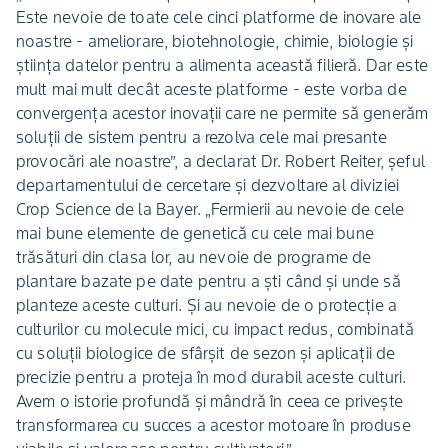
Este nevoie de toate cele cinci platforme de inovare ale
noastre - ameliorare, biotehnologie, chimie, biologie și
știința datelor pentru a alimenta această filieră. Dar este
mult mai mult decât aceste platforme - este vorba de
convergența acestor inovații care ne permite să generăm
soluții de sistem pentru a rezolva cele mai presante
provocări ale noastre”, a declarat Dr. Robert Reiter, șeful
departamentului de cercetare și dezvoltare al diviziei
Crop Science de la Bayer. „Fermierii au nevoie de cele
mai bune elemente de genetică cu cele mai bune
trăsături din clasa lor, au nevoie de programe de
plantare bazate pe date pentru a ști când și unde să
planteze aceste culturi. Și au nevoie de o protecție a
culturilor cu molecule mici, cu impact redus, combinată
cu soluții biologice de sfârșit de sezon și aplicații de
precizie pentru a proteja în mod durabil aceste culturi.
Avem o istorie profundă și mândră în ceea ce privește
transformarea cu succes a acestor motoare în produse