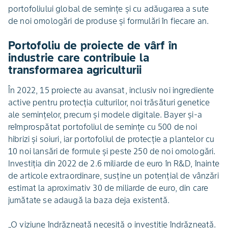
portofoliului global de semințe și cu adăugarea a sute
de noi omologări de produse și formulări în fiecare an.
Portofoliu de proiecte de vârf în
industrie care contribuie la
transformarea agriculturii
În 2022, 15 proiecte au avansat, inclusiv noi ingrediente
active pentru protecția culturilor, noi trăsături genetice
ale semințelor, precum și modele digitale. Bayer și-a
reîmprospătat portofoliul de semințe cu 500 de noi
hibrizi și soiuri, iar portofoliul de protecție a plantelor cu
10 noi lansări de formule și peste 250 de noi omologări.
Investiția din 2022 de 2.6 miliarde de euro în R&D, înainte
de articole extraordinare, susține un potențial de vânzări
estimat la aproximativ 30 de miliarde de euro, din care
jumătate se adaugă la baza deja existentă.
„O viziune îndrăzneață necesită o investiție îndrăzneață.