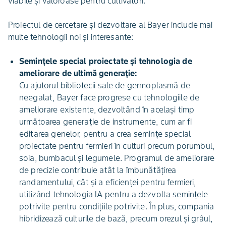
viabile și valoroase pentru cultivatori.”
Proiectul de cercetare și dezvoltare al Bayer include mai
multe tehnologii noi și interesante:
Semințele special proiectate și tehnologia de
ameliorare de ultimă generație:
Cu ajutorul bibliotecii sale de germoplasmă de
neegalat, Bayer face progrese cu tehnologiile de
ameliorare existente, dezvoltând în același timp
următoarea generație de instrumente, cum ar fi
editarea genelor, pentru a crea semințe special
proiectate pentru fermieri în culturi precum porumbul,
soia, bumbacul și legumele. Programul de ameliorare
de precizie contribuie atât la îmbunătățirea
randamentului, cât și a eficienței pentru fermieri,
utilizând tehnologia IA pentru a dezvolta semințele
potrivite pentru condițiile potrivite. În plus, compania
hibridizează culturile de bază, precum orezul și grâul,