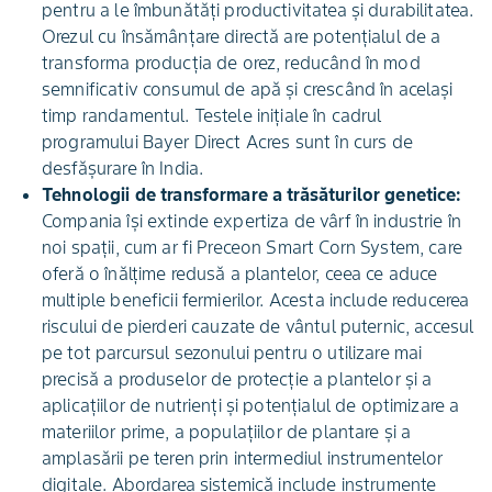
pentru a le îmbunătăți productivitatea și durabilitatea.
Orezul cu însămânțare directă are potențialul de a
transforma producția de orez, reducând în mod
semnificativ consumul de apă și crescând în același
timp randamentul. Testele inițiale în cadrul
programului Bayer Direct Acres sunt în curs de
desfășurare în India.
Tehnologii de transformare a trăsăturilor genetice:
Compania își extinde expertiza de vârf în industrie în
noi spații, cum ar fi Preceon Smart Corn System, care
oferă o înălțime redusă a plantelor, ceea ce aduce
multiple beneficii fermierilor. Acesta include reducerea
riscului de pierderi cauzate de vântul puternic, accesul
pe tot parcursul sezonului pentru o utilizare mai
precisă a produselor de protecție a plantelor și a
aplicațiilor de nutrienți și potențialul de optimizare a
materiilor prime, a populațiilor de plantare și a
amplasării pe teren prin intermediul instrumentelor
digitale. Abordarea sistemică include instrumente