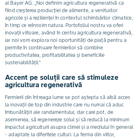
al Bayer AG. „Noi definim agricultura regenerativă ca
fiind creșterea producției de alimente, a veniturilor
agricole și a rezilienței în contextul schimbărilor climatice,
în timp ce reînnoim natura. Portofoliul nostru va oferi
inovații viitoare, având în centru agricultura regenerativă,
iar noi vom explora noi oportunități de piață pentru a
permite în continuare fermierilor să combine
productivitatea, profitabilitatea și beneficiile
sustenabilității.”
Accent pe soluții care să stimuleze
agricultura regenerativă
Fermierii din întreaga lume se pot aștepta să aibă acces
la inovații de top din industrie care nu numai că aduc
îmbunătățiri ale randamentului, dar care pot, de
asemenea, să regenereze solul și să reducă la minimum
impactul agriculturii asupra climei și a mediului în general
- adaptate la diferitele culturi. La ferma din viitor,