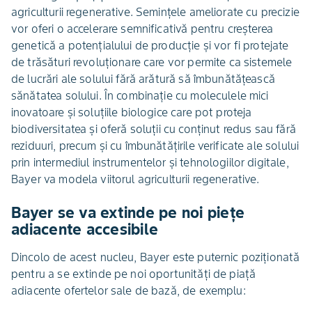
agriculturii regenerative. Semințele ameliorate cu precizie
vor oferi o accelerare semnificativă pentru creșterea
genetică a potențialului de producție și vor fi protejate
de trăsături revoluționare care vor permite ca sistemele
de lucrări ale solului fără arătură să îmbunătățească
sănătatea solului. În combinație cu moleculele mici
inovatoare și soluțiile biologice care pot proteja
biodiversitatea și oferă soluții cu conținut redus sau fără
reziduuri, precum și cu îmbunătățirile verificate ale solului
prin intermediul instrumentelor și tehnologiilor digitale,
Bayer va modela viitorul agriculturii regenerative.
Bayer se va extinde pe noi piețe
adiacente accesibile
Dincolo de acest nucleu, Bayer este puternic poziționată
pentru a se extinde pe noi oportunități de piață
adiacente ofertelor sale de bază, de exemplu: