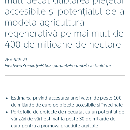
mult decât dublarea piețelor
accesibile și potențialul de a
modela agricultura
regenerativă pe mai mult de
400 de milioane de hectare
26/06/2023
Fieldview
Semințe
Hibrizi porumb
Porumb
În actualitate
Estimarea privind accesarea unei valori de peste 100
de miliarde de euro pe piețele accesibile și învecinate
Portofoliu de proiecte de neegalat cu un potențial de
vânzări de vârf estimat la peste 30 de miliarde de
euro pentru a promova practicile agricole