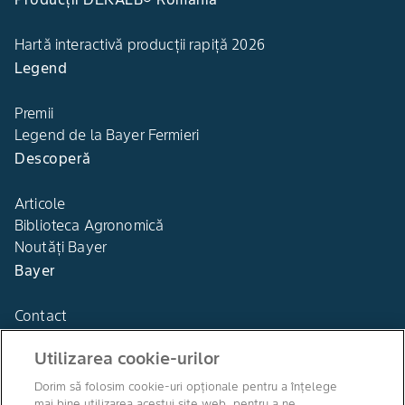
Hartă interactivă producții rapiță 2026
Legend
Premii
Legend de la Bayer Fermieri
Descoperă
Articole
Biblioteca Agronomică
Noutăți Bayer
Bayer
Contact
Utilizarea cookie-urilor
Dorim să folosim cookie-uri opționale pentru a înțelege
mai bine utilizarea acestui site web, pentru a ne