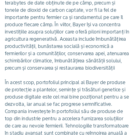
terabytes de date obținute de pe câmp, precum și
tonele de dioxid de carbon captate, vor fi la fel de
importante pentru fermier ca și randamentul pe care îl
produce fiecare câmp. În viitor, Bayer își va concentra
investițiile asupra soluțiilor care oferă piloni importanți în
agricultura regenerativă. Aceasta include îmbunătățirea
productivității, bunăstarea socială și economică a
fermierilor și a comunităților, conservarea apei, atenuarea
schimbărilor climatice, îmbunătățirea sănătății solului,
precum și conservarea și restaurarea biodiversității
În acest scop, portofoliul principal al Bayer de produse
de protecție a plantelor, semințe și trăsături genetice și
produse digitale este cel mai bine poziționat pentru a se
dezvolta, iar anual se fac progrese semnificative.
Compania investește în portofoliul său de produse de
top din industrie pentru a accelera furnizarea soluțiilor
de care au nevoie fermierii. Tehnologiile transformatoare
în stadiu avansat sunt combinate cu reînnoirea anuală a