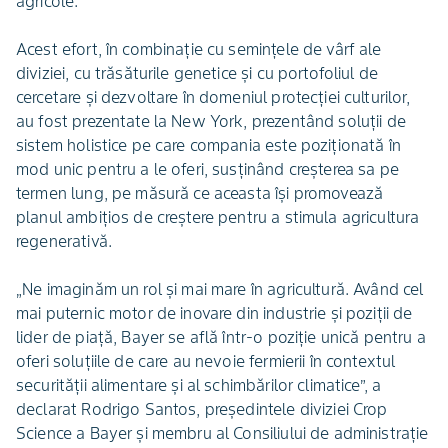
agricole.
Acest efort, în combinație cu semințele de vârf ale
diviziei, cu trăsăturile genetice și cu portofoliul de
cercetare și dezvoltare în domeniul protecției culturilor,
au fost prezentate la New York, prezentând soluții de
sistem holistice pe care compania este poziționată în
mod unic pentru a le oferi, susținând creșterea sa pe
termen lung, pe măsură ce aceasta își promovează
planul ambițios de creștere pentru a stimula agricultura
regenerativă.
„Ne imaginăm un rol și mai mare în agricultură. Având cel
mai puternic motor de inovare din industrie și poziții de
lider de piață, Bayer se află într-o poziție unică pentru a
oferi soluțiile de care au nevoie fermierii în contextul
securității alimentare și al schimbărilor climatice”, a
declarat Rodrigo Santos, președintele diviziei Crop
Science a Bayer și membru al Consiliului de administrație