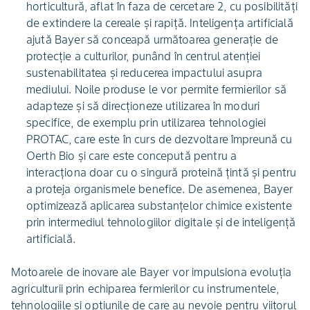
horticultură, aflat în faza de cercetare 2, cu posibilități
de extindere la cereale și rapiță. Inteligența artificială
ajută Bayer să conceapă următoarea generație de
protecție a culturilor, punând în centrul atenției
sustenabilitatea și reducerea impactului asupra
mediului. Noile produse le vor permite fermierilor să
adapteze și să direcționeze utilizarea în moduri
specifice, de exemplu prin utilizarea tehnologiei
PROTAC, care este în curs de dezvoltare împreună cu
Oerth Bio și care este concepută pentru a
interacționa doar cu o singură proteină țintă și pentru
a proteja organismele benefice. De asemenea, Bayer
optimizează aplicarea substanțelor chimice existente
prin intermediul tehnologiilor digitale și de inteligență
artificială.
Motoarele de inovare ale Bayer vor impulsiona evoluția
agriculturii prin echiparea fermierilor cu instrumentele,
tehnologiile și opțiunile de care au nevoie pentru viitorul