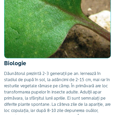
Biologie
Dăunătorul prezintă 2-3 generaţii pe an. Iernează în
stadiul de pupă în sol, la adâncimi de 2-15 cm, mai rar în
resturile vegetale rămase pe câmp. În primăvară are loc
transformarea pupelor în insecte adulte. Adulţii apar
primăvara, la sfârşitul lunii aprilie. Ei sunt semnalaţi pe
diferite plante spontane. La câteva zile de la apariţie, are
loc copulaţia, iar după 8-10 zile depunerea ouălor,