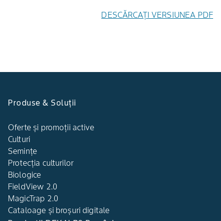
DESCĂRCAȚI VERSIUNEA PDF
Produse & Soluții
Oferte și promoții active
Culturi
Semințe
Protecția culturilor
Biologice
FieldView 2.0
MagicTrap 2.0
Cataloage și broșuri digitale