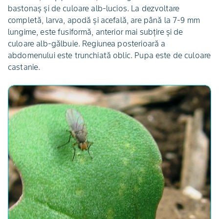
bastonaş şi de culoare alb-lucios. La dezvoltare
completă, larva, apodă şi acefală, are până la 7-9 mm
lungime, este fusiformă, anterior mai subţire şi de
culoare alb-gălbuie. Regiunea posterioară a
abdomenului este trunchiată oblic. Pupa este de culoare
castanie.