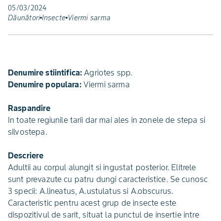
05/03/2024
Dăunători
Insecte
Viermi sarma
Denumire stiintifica:
Agriotes spp.
Denumire populara:
Viermi sarma
Raspandire
In toate regiunile tarii dar mai ales in zonele de stepa si
silvostepa.
Descriere
Adultii au corpul alungit si ingustat posterior. Elitrele
sunt prevazute cu patru dungi caracteristice. Se cunosc
3 specii: A.lineatus, A.ustulatus si A.obscurus.
Caracteristic pentru acest grup de insecte este
dispozitivul de sarit, situat la punctul de insertie intre