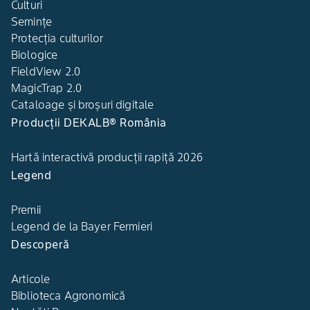
Culturi
Semințe
Protecția culturilor
Biologice
FieldView 2.0
MagicTrap 2.0
Cataloage și broșuri digitale
Producții DEKALB® România
Hartă interactivă producții rapiță 2026
Legend
Premii
Legend de la Bayer Fermieri
Descoperă
Articole
Biblioteca Agronomică