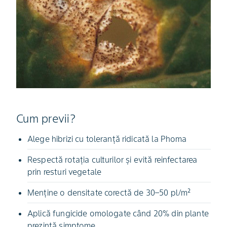
Cum previi?
Alege hibrizi cu toleranță ridicată la Phoma
Respectă rotația culturilor și evită reinfectarea
prin resturi vegetale
Menține o densitate corectă de 30–50 pl/m²
Aplică fungicide omologate când 20% din plante
prezintă simptome