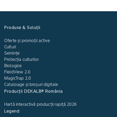
Produse & Soluții
Oferte și promoții active
Culturi
Semințe
Protecția culturilor
Biologice
FieldView 2.0
MagicTrap 2.0
Cataloage și broșuri digitale
Producții DEKALB® România
Hartă interactivă producții rapiță 2026
Legend