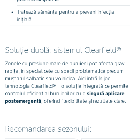
Tratează sămânța pentru a preveni infecția
inițială
Soluție dublă: sistemul Clearfield®
Zonele cu presiune mare de buruieni pot afecta grav
rapița, în special cele cu specii problematice precum
muștarul sălbatic sau voinicica. Aici intră în joc
tehnologia Clearfield® – o soluție integrată ce permite
controlul eficient al buruienilor cu o
singură aplicare
postemergentă
, oferind flexibilitate și rezultate clare.
Recomandarea sezonului: