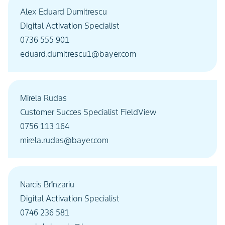
Alex Eduard Dumitrescu
Digital Activation Specialist
0736 555 901
eduard.dumitrescu1@bayer.com
Mirela Rudas
Customer Succes Specialist FieldView
0756 113 164
mirela.rudas@bayer.com
Narcis Brînzariu
Digital Activation Specialist
0746 236 581