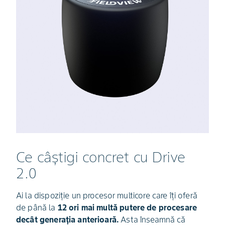
Ce câștigi concret cu Drive
2.0
Ai la dispoziție un procesor multicore care îți oferă
de până la
12 ori mai multă putere de procesare
decât generația anterioară.
Asta înseamnă că