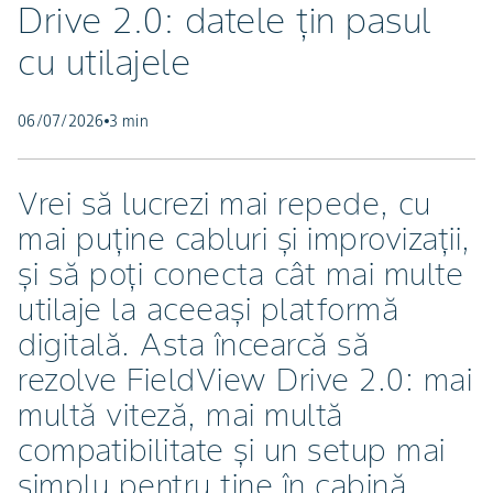
Drive 2.0: datele țin pasul
cu utilajele
06/07/2026
3 min
Vrei să lucrezi mai repede, cu
mai puține cabluri și improvizații,
și să poți conecta cât mai multe
utilaje la aceeași platformă
digitală. Asta încearcă să
rezolve FieldView Drive 2.0: mai
multă viteză, mai multă
compatibilitate și un setup mai
simplu pentru tine în cabină.