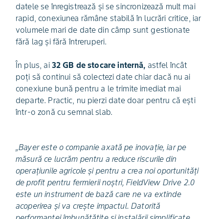
datele se înregistrează și se sincronizează mult mai
rapid, conexiunea rămâne stabilă în lucrări critice, iar
volumele mari de date din câmp sunt gestionate
fără lag și fără întreruperi.
În plus, ai
32 GB de stocare internă,
astfel încât
poți să continui să colectezi date chiar dacă nu ai
conexiune bună pentru a le trimite imediat mai
departe. Practic, nu pierzi date doar pentru că ești
într-o zonă cu semnal slab.
„Bayer este o companie axată pe inovație, iar pe
măsură ce lucrăm pentru a reduce riscurile din
operațiunile agricole și pentru a crea noi oportunități
de profit pentru fermierii noștri, FieldView Drive 2.0
este un instrument de bază care ne va extinde
acoperirea și va crește impactul. Datorită
performanței îmbunătățite și instalării simplificate,