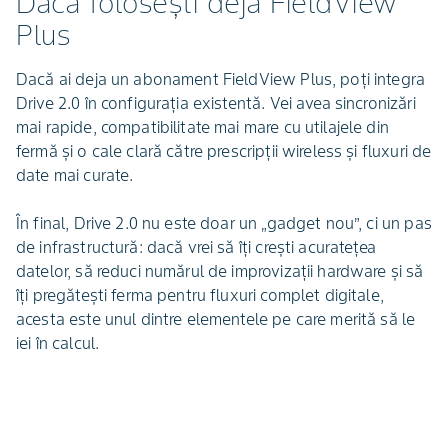
Dacă folosești deja FieldView
Plus
Dacă ai deja un abonament FieldView Plus, poți integra
Drive 2.0 în configurația existentă. Vei avea sincronizări
mai rapide, compatibilitate mai mare cu utilajele din
fermă și o cale clară către prescripții wireless și fluxuri de
date mai curate.
În final, Drive 2.0 nu este doar un „gadget nou”, ci un pas
de infrastructură: dacă vrei să îți crești acuratețea
datelor, să reduci numărul de improvizații hardware și să
îți pregătești ferma pentru fluxuri complet digitale,
acesta este unul dintre elementele pe care merită să le
iei în calcul.