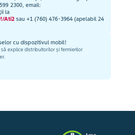
1 599 2300, email:
i la
!/Ati2
sau +1 (760) 476-3964 (apelabil 24
selor cu dispozitivul mobil!
 explice distribuitorilor și fermierilor
er.
Agro