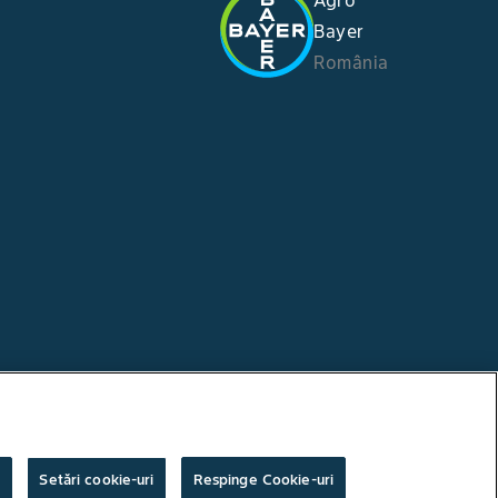
Bayer
România
i
Setări cookie-uri
Respinge Cookie-uri